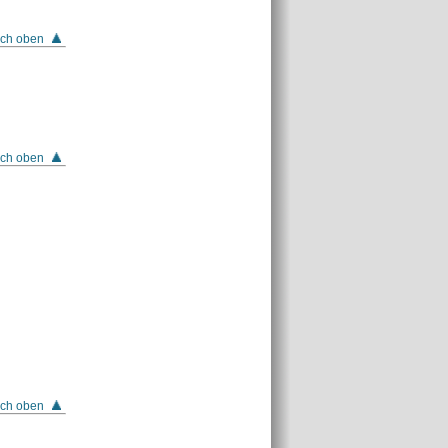
ch oben
ch oben
ch oben