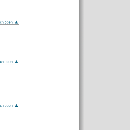
ch oben
ch oben
ch oben