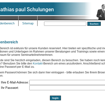
denbereich
Sitemap
enbereich
Bereich ist exklusiv für unsere Kunden reserviert. Hier bieten wir spezifische und in
ationen und Unterlagen im Rahmen unserer Beratungen und Trainings sowie einen
raum für unsere SeminarteilnehmerInnen.
de sind Sie herzlich eingeladen, diesen Bereich zu besuchen. Sie haben noch ke
n? Benutzen Sie bitte den
Kontakt
-Bereich um eines anzufordern. Anschließend sch
ine Passwort per E-Mail zu.
sem Passwort können Sie sich dann hier einloggen - bitte erlauben Sie Ihrem Brow
en.
Ihre E-Mail-Adresse:
Ihr Passwort: