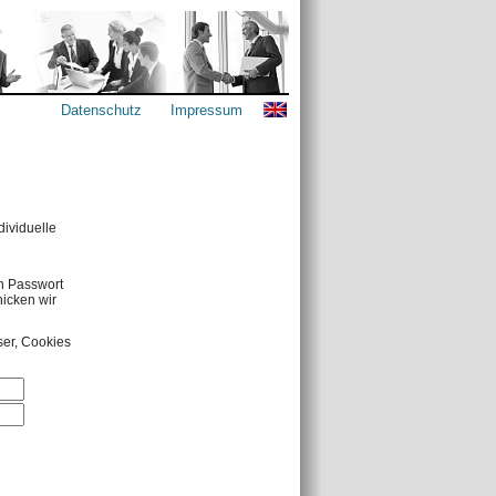
Datenschutz
Impressum
dividuelle
in Passwort
icken wir
ser, Cookies