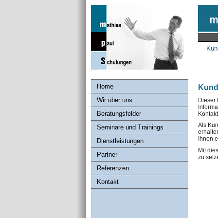
Kun
Home
Kund
Wir über uns
Dieser 
Inform
Beratungsfelder
Kontakt
Als Kun
Seminare und Trainings
erhalte
Ihnen e
Dienstleistungen
Mit die
Partner
zu setz
Referenzen
Kontakt