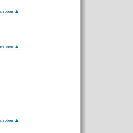
ch oben
ch oben
ch oben