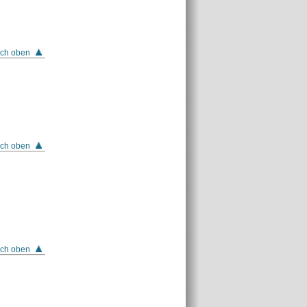
ch oben
ch oben
ch oben