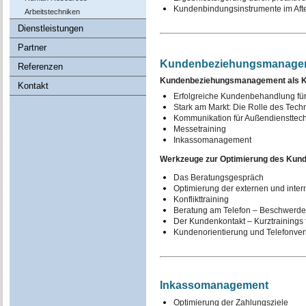
Kundenbindungsinstrumente im Afte
Arbeitstechniken
Dienstleistungen
Partner
Kundenbeziehungsmanage
Referenzen
Kundenbeziehungsmanagement als K
Kontakt
Erfolgreiche Kundenbehandlung für
Stark am Markt: Die Rolle des Tec
Kommunikation für Außendiensttech
Messetraining
Inkassomanagement
Werkzeuge zur Optimierung des Kun
Das Beratungsgespräch
Optimierung der externen und int
Konflikttraining
Beratung am Telefon – Beschwer
Der Kundenkontakt – Kurztrainings f
Kundenorientierung und Telefonver
Inkassomanagement
Optimierung der Zahlungsziele