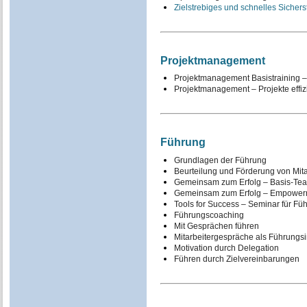
Zielstrebiges und schnelles Sicher
Projektmanagement
Projektmanagement Basistraining –
Projektmanagement – Projekte effiz
Führung
Grundlagen der Führung
Beurteilung und Förderung von Mitar
Gemeinsam zum Erfolg – Basis-Team
Gemeinsam zum Erfolg – Empowermen
Tools for Success – Seminar für Fü
Führungscoaching
Mit Gesprächen führen
Mitarbeitergespräche als Führungs
Motivation durch Delegation
Führen durch Zielvereinbarungen